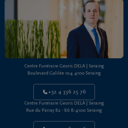
vous
24h/24
+32
4
336
25
76
Centre Funéraire Georis DELA | Seraing
Boulevard Galilée 104 4100 Seraing
+32 4 336 25 76
Centre Funéraire Georis DELA | Seraing
Rue du Pairay 82 - 86 B-4100 Seraing