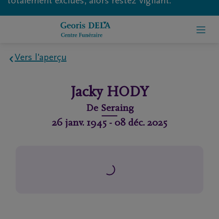
totalement exclues, alors restez vigilant.
Vers l'aperçu
Home
Jacky
HODY
À
De
Seraing
propos
26 janv. 1945
-
08 déc. 2025
de
nous
Contact
Organiser
des