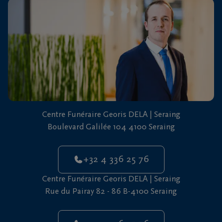
vous
24h/24
+32
4
336
25
76
Centre Funéraire Georis DELA | Seraing
Boulevard Galilée 104 4100 Seraing
+32 4 336 25 76
Centre Funéraire Georis DELA | Seraing
Rue du Pairay 82 - 86 B-4100 Seraing