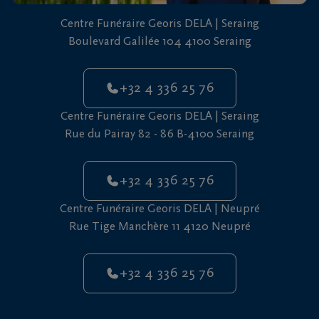
vous
Centre Funéraire Georis DELA | Seraing
24h/24
Boulevard Galilée 104 4100 Seraing
+32
4
+32 4 336 25 76
336
25
Centre Funéraire Georis DELA | Seraing
76
Rue du Pairay 82 - 86 B-4100 Seraing
+32 4 336 25 76
Centre Funéraire Georis DELA | Neupré
Rue Tige Manchère 11 4120 Neupré
+32 4 336 25 76