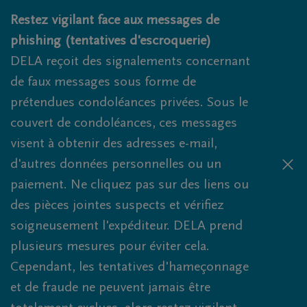
Obituaries.breadcrumbs.SkipLink
Restez vigilant face aux messages de
phishing (tentatives d'escroquerie)
DELA reçoit des signalements concernant
de faux messages sous forme de
prétendues condoléances privées. Sous le
couvert de condoléances, ces messages
visent à obtenir des adresses e-mail,
d'autres données personnelles ou un
paiement. Ne cliquez pas sur des liens ou
des pièces jointes suspects et vérifiez
soigneusement l'expéditeur. DELA prend
plusieurs mesures pour éviter cela.
Cependant, les tentatives d'hameçonnage
et de fraude ne peuvent jamais être