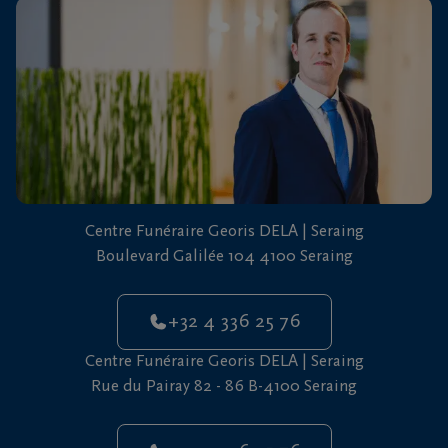
vous
24h/24
+32
4
336
25
76
Centre Funéraire Georis DELA | Seraing
Boulevard Galilée 104 4100 Seraing
+32 4 336 25 76
Centre Funéraire Georis DELA | Seraing
Rue du Pairay 82 - 86 B-4100 Seraing