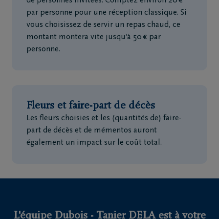
de personnes invitées. Comptez environ 20 €
par personne pour une réception classique. Si
vous choisissez de servir un repas chaud, ce
montant montera vite jusqu’à 50 € par
personne.
Fleurs et faire-part de décès
Les fleurs choisies et les (quantités de) faire-
part de décès et de mémentos auront
également un impact sur le coût total.
L'équipe Dubois - Tanier DELA est à votre