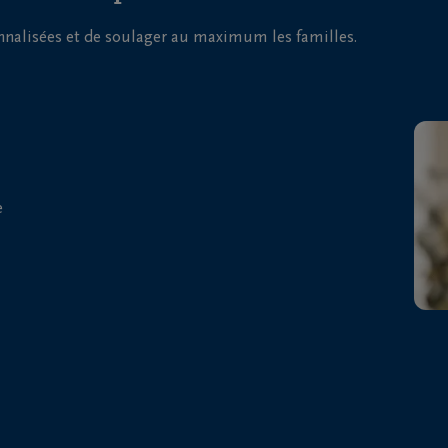
onnalisées et de soulager au maximum les familles.
e