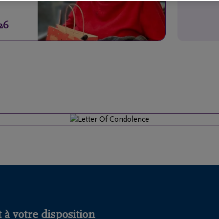
26
 à votre disposition