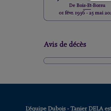
De
Bois-Et-Borsu
01 févr. 1936
-
25 mai 20
Avis de décès
L'équipe Dubois - Tanier DELA est