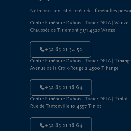
Notre mission est de créer des funérailles pers
Centre Funéraire Dubois - Tanier DELA | Wanze
Chaussée de Tirlemont 91/1 4520 Wanze
+32 85 21 34 52
Centre Funéraire Dubois - Tanier DELA | Tihang
Avenue de la Croix-Rouge 2 4500 Tihange
+32 85 21 18 64
Centre Funéraire Dubois - Tanier DELA | Tinlot
Rue de Tantonville 10 4557 Tinlot
+32 85 21 18 64