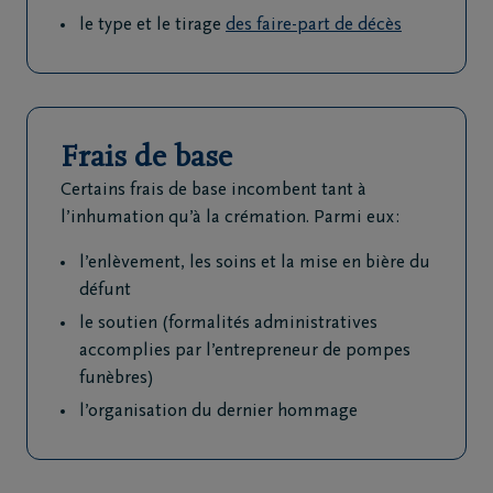
4
le type et le tirage
des faire-part de décès
227
34
10
Frais de base
Certains frais de base incombent tant à
l’inhumation qu’à la crémation. Parmi eux :
l’enlèvement, les soins et la mise en bière du
défunt
le soutien (formalités administratives
accomplies par l’entrepreneur de pompes
funèbres)
l’organisation du dernier hommage