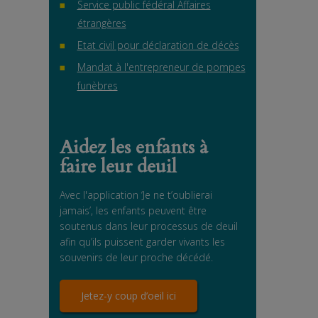
Service public fédéral Affaires
étrangères
Etat civil pour déclaration de décès
Mandat à l'entrepreneur de pompes
funèbres
Aidez les enfants à
faire leur deuil
Avec l'application ‘Je ne t’oublierai
jamais’, les enfants peuvent être
soutenus dans leur processus de deuil
afin qu’ils puissent garder vivants les
souvenirs de leur proche décédé.
Jetez-y coup d’oeil ici