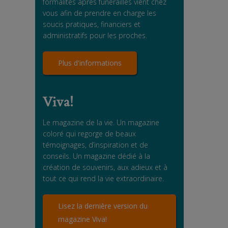
formalités après funérailles vient chez
vous afin de prendre en charge les
soucis pratiques, financiers et
administratifs pour les proches.
Plus d'informations
Viva!
Le magazine de la vie. Un magazine
coloré qui regorge de beaux
témoignages, d’inspiration et de
conseils. Un magazine dédié à la
création de souvenirs, aux adieux et à
tout ce qui rend la vie extraordinaire.
Lisez la dernière version du
magazine Viva!