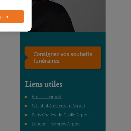
pter
Consignez vos souhaits
funéraires
Liens utiles
Brussels Airport
Schiphol Amsterdam Airport
Paris Charles de Gaulle Airport
London Heathrow Airport