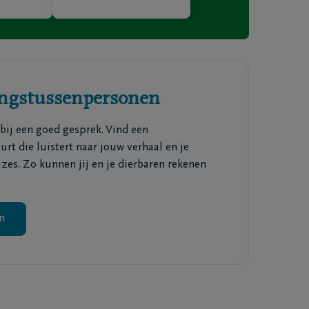
ingstussenpersonen
 bij een goed gesprek. Vind een
rt die luistert naar jouw verhaal en je
uzes. Zo kunnen jij en je dierbaren rekenen
n