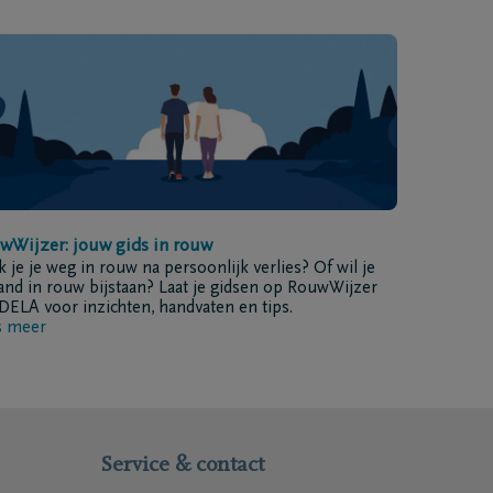
wWijzer: jouw gids in rouw
 je je weg in rouw na persoonlijk verlies? Of wil je
nd in rouw bijstaan? Laat je gidsen op RouwWijzer
DELA voor inzichten, handvaten en tips.
s meer
Service & contact