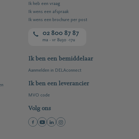
Ik heb een vraag
Ik wens een afspraak
Ik wens een brochure per post
02 800 87 87
ma - vr 8u30 -17u
Ik ben een bemiddelaar
Aanmelden in DELAconnect
Ik ben een leverancier
en
MVO code
Volg ons