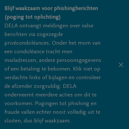
Overslaan en naar inhoud gaan
Blijf waakzaam voor phishingberichten
(poging tot oplichting)
DELA ontvangt meldingen over valse
berichten via zogezegde
privécondoléances. Onder het mom van
een condoléance tracht men
mailadressen, andere persoonsgegevens
of een betaling te bekomen. Klik niet op
verdachte links of bijlagen en controleer
de afzender zorgvuldig. DELA
onderneemt meerdere acties om dit te
voorkomen. Pogingen tot phishing en
fraude vallen echter nooit volledig uit te
sluiten, dus blijf waakzaam.