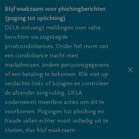
Overslaan en naar inhoud gaan
Blijf waakzaam voor phishingberichten
(poging tot oplichting)
DELA ontvangt meldingen over valse
berichten via zogezegde
privécondoléances. Onder het mom van
een condoléance tracht men
mailadressen, andere persoonsgegevens
of een betaling te bekomen. Klik niet op
verdachte links of bijlagen en controleer
de afzender zorgvuldig. DELA
onderneemt meerdere acties om dit te
voorkomen. Pogingen tot phishing en
fraude vallen echter nooit volledig uit te
sluiten, dus blijf waakzaam.