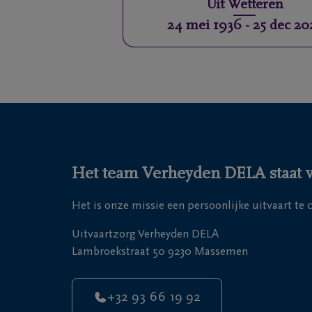
Uit
Wetteren
24 mei 1936
-
25 dec 20
Het team Verheyden DELA staat vo
Het is onze missie een persoonlijke uitvaart te
Uitvaartzorg Verheyden DELA
Lambroekstraat 50 9230 Massemen
+32 93 66 19 92