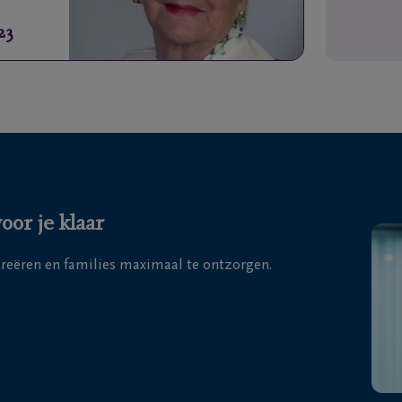
23
or je klaar
 creëren en families maximaal te ontzorgen.