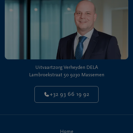
Uitvaartzorg Verheyden DELA
Lambroekstraat 50 9230 Massemen
+32 93 66 19 92
Home