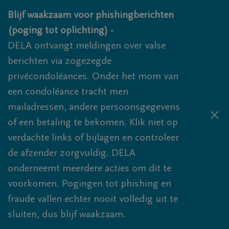
Overslaan en naar inhoud gaan
Blijf waakzaam voor phishingberichten
(poging tot oplichting) -
DELA ontvangt meldingen over valse
berichten via zogezegde
privécondoléances. Onder het mom van
een condoléance tracht men
mailadressen, andere persoonsgegevens
of een betaling te bekomen. Klik niet op
verdachte links of bijlagen en controleer
de afzender zorgvuldig. DELA
onderneemt meerdere acties om dit te
voorkomen. Pogingen tot phishing en
fraude vallen echter nooit volledig uit te
sluiten, dus blijf waakzaam.