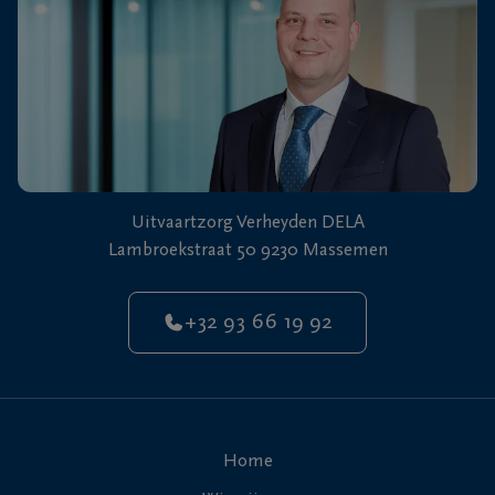
Uitvaartzorg Verheyden DELA
Lambroekstraat 50 9230 Massemen
+32 93 66 19 92
Home