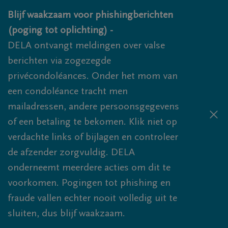
Overslaan en naar inhoud gaan
Blijf waakzaam voor phishingberichten
(poging tot oplichting) -
DELA ontvangt meldingen over valse
berichten via zogezegde
privécondoléances. Onder het mom van
een condoléance tracht men
mailadressen, andere persoonsgegevens
of een betaling te bekomen. Klik niet op
verdachte links of bijlagen en controleer
de afzender zorgvuldig. DELA
onderneemt meerdere acties om dit te
voorkomen. Pogingen tot phishing en
fraude vallen echter nooit volledig uit te
sluiten, dus blijf waakzaam.