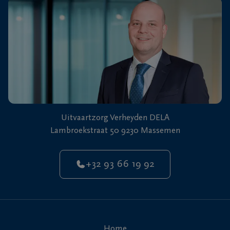
Uitvaartzorg Verheyden DELA
Lambroekstraat 50 9230 Massemen
+32 93 66 19 92
Home