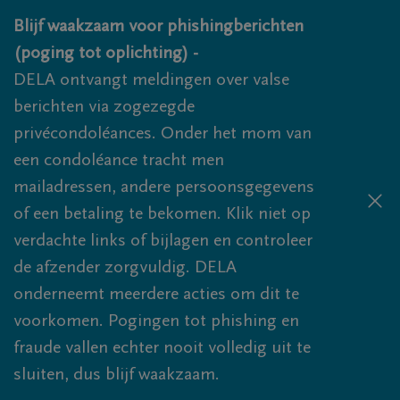
Overslaan en naar inhoud gaan
Blijf waakzaam voor phishingberichten
(poging tot oplichting) -
DELA ontvangt meldingen over valse
berichten via zogezegde
privécondoléances. Onder het mom van
een condoléance tracht men
mailadressen, andere persoonsgegevens
of een betaling te bekomen. Klik niet op
verdachte links of bijlagen en controleer
de afzender zorgvuldig. DELA
onderneemt meerdere acties om dit te
voorkomen. Pogingen tot phishing en
fraude vallen echter nooit volledig uit te
sluiten, dus blijf waakzaam.