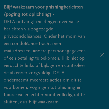
Overslaan en naar inhoud gaan
Blijf waakzaam voor phishingberichten
(poging tot oplichting) -
DELA ontvangt meldingen over valse
berichten via zogezegde
privécondoléances. Onder het mom van
een condoléance tracht men
mailadressen, andere persoonsgegevens
of een betaling te bekomen. Klik niet op
verdachte links of bijlagen en controleer
de afzender zorgvuldig. DELA
onderneemt meerdere acties om dit te
voorkomen. Pogingen tot phishing en
fraude vallen echter nooit volledig uit te
sluiten, dus blijf waakzaam.