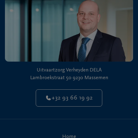
Uitvaartzorg Verheyden DELA
Lambroekstraat 50 9230 Massemen
+32 93 66 19 92
Home