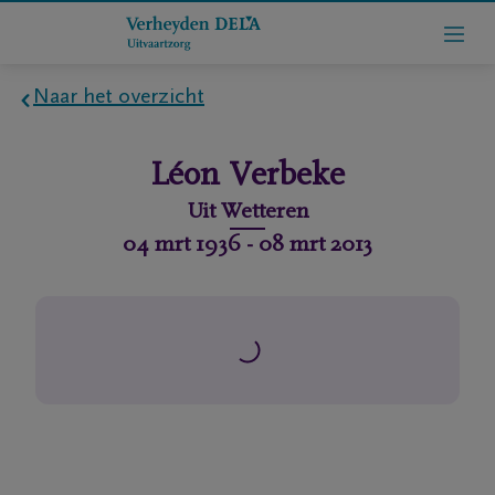
Naar het overzicht
Home
Léon
Verbeke
Wie
Uit
Wetteren
zijn
04 mrt 1936
-
08 mrt 2013
we
Contact
Uitvaart
regelen
rlijdensberichten