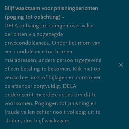
Overslaan en naar inhoud gaan
Blijf waakzaam voor phishingberichten
(poging tot oplichting) -
DELA ontvangt meldingen over valse
berichten via zogezegde
privécondoléances. Onder het mom van
een condoléance tracht men
mailadressen, andere persoonsgegevens
of een betaling te bekomen. Klik niet op
verdachte links of bijlagen en controleer
de afzender zorgvuldig. DELA
onderneemt meerdere acties om dit te
voorkomen. Pogingen tot phishing en
fraude vallen echter nooit volledig uit te
sluiten, dus blijf waakzaam.