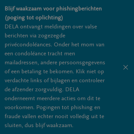
Overslaan en naar inhoud gaan
Blijf waakzaam voor phishingberichten
(poging tot oplichting)
DELA ontvangt meldingen over valse
berichten via zogezegde
privécondoléances. Onder het mom van
een condoléance tracht men
mailadressen, andere persoonsgegevens
of een betaling te bekomen. Klik niet op
verdachte links of bijlagen en controleer
de afzender zorgvuldig. DELA
onderneemt meerdere acties om dit te
voorkomen. Pogingen tot phishing en
fraude vallen echter nooit volledig uit te
sluiten, dus blijf waakzaam.