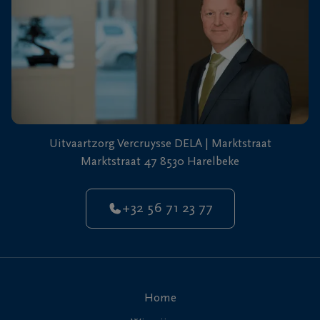
Uitvaartzorg Vercruysse DELA | Marktstraat
Marktstraat 47 8530 Harelbeke
+32 56 71 23 77
Home