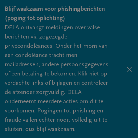
Overslaan en naar inhoud gaan
Blijf waakzaam voor phishingberichten
(poging tot oplichting)
DELA ontvangt meldingen over valse
berichten via zogezegde
privécondoléances. Onder het mom van
een condoléance tracht men
mailadressen, andere persoonsgegevens
of een betaling te bekomen. Klik niet op
verdachte links of bijlagen en controleer
de afzender zorgvuldig. DELA
onderneemt meerdere acties om dit te
voorkomen. Pogingen tot phishing en
fraude vallen echter nooit volledig uit te
sluiten, dus blijf waakzaam.