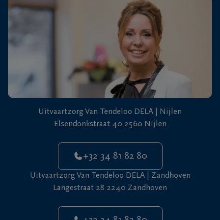
+32
34
81
Zandhoven
82
80
Uitvaartzorg Van Tendeloo DELA | Nijlen
Elsendonkstraat 40 2560 Nijlen
+32 34 81 82 80
Uitvaartzorg Van Tendeloo DELA | Zandhoven
Langestraat 28 2240 Zandhoven