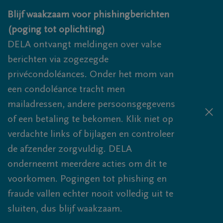
Overslaan en naar inhoud gaan
Blijf waakzaam voor phishingberichten
(poging tot oplichting)
DELA ontvangt meldingen over valse
berichten via zogezegde
privécondoléances. Onder het mom van
een condoléance tracht men
mailadressen, andere persoonsgegevens
of een betaling te bekomen. Klik niet op
verdachte links of bijlagen en controleer
de afzender zorgvuldig. DELA
onderneemt meerdere acties om dit te
voorkomen. Pogingen tot phishing en
fraude vallen echter nooit volledig uit te
sluiten, dus blijf waakzaam.