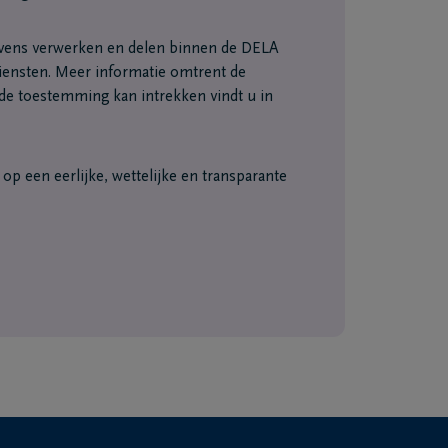
vens verwerken en delen binnen de DELA
ensten. Meer informatie omtrent de
e toestemming kan intrekken vindt u in
p een eerlijke, wettelijke en transparante