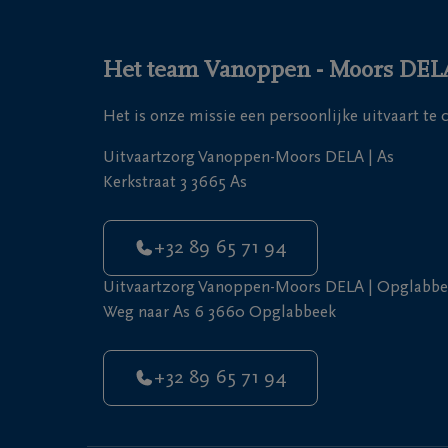
Het team Vanoppen - Moors DELA s
Het is onze missie een persoonlijke uitvaart te
Uitvaartzorg Vanoppen-Moors DELA | As
Kerkstraat 3 3665 As
+32 89 65 71 94
Uitvaartzorg Vanoppen-Moors DELA | Opglabbe
Weg naar As 6 3660 Opglabbeek
+32 89 65 71 94