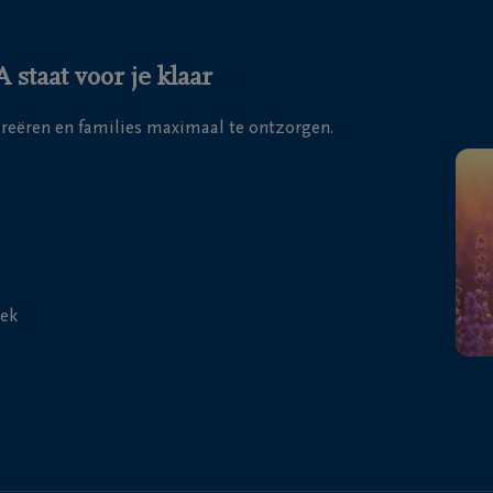
taat voor je klaar
 creëren en families maximaal te ontzorgen.
ek