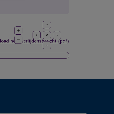
oad het overlijdensbericht (pdf)