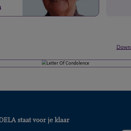
3
Downl
ELA staat voor je klaar