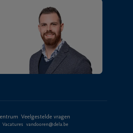
centrum
Veelgestelde vragen
Vacatures
vandooren@dela.be