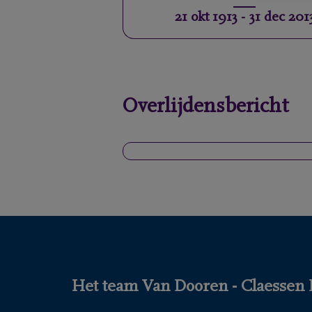
21 okt 1913
-
31 dec 201
Overlijdensbericht
Het team Van Dooren - Claessen D