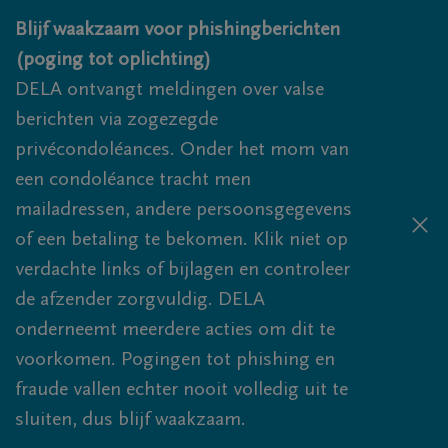
Overslaan en naar inhoud gaan
Blijf waakzaam voor phishingberichten
(poging tot oplichting)
DELA ontvangt meldingen over valse
berichten via zogezegde
privécondoléances. Onder het mom van
een condoléance tracht men
mailadressen, andere persoonsgegevens
of een betaling te bekomen. Klik niet op
verdachte links of bijlagen en controleer
de afzender zorgvuldig. DELA
onderneemt meerdere acties om dit te
voorkomen. Pogingen tot phishing en
fraude vallen echter nooit volledig uit te
sluiten, dus blijf waakzaam.