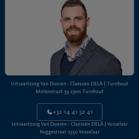
+32
14
41
Vosselaar
52
41
Uitvaartzorg Van Dooren - Claessen DELA | Turnhout
Molenstraat 39 2300 Turnhout
+32 14 41 52 41
Uitvaartzorg Van Dooren - Claessen DELA | Vosselaar
Roggestraat 2350 Vosselaar