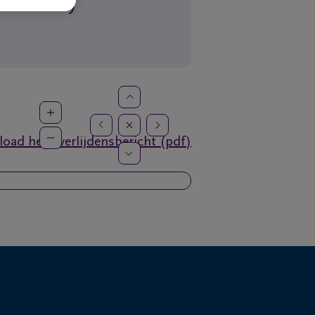
oad het overlijdensbericht (pdf)