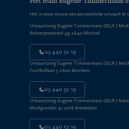
Het team Eugène Timmermans staa
Het is onze missie een persoonlijke uitvaart te
Uitvaartzorg Eugène Timmermans DELA | Mort
Antwerpsestraat 49 2640 Mortsel
03 440 52 19
Uitvaartzorg Eugène Timmermans DELA | Ber
Fruithoflaan 5 2600 Berchem
03 440 52 19
Uitvaartzorg Eugène Timmermans DELA | Antw
Markgravelei 41 2018 Antwerpen
03 440 52 19