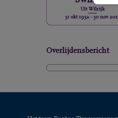
Swinnen
Uit
Wilrijk
31 okt 1932
-
30 nov 201
Overlijdensbericht