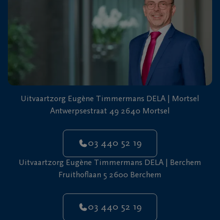
Uitvaartzorg Eugène Timmermans DELA | Mortsel
Antwerpsestraat 49 2640 Mortsel
03 440 52 19
Uitvaartzorg Eugène Timmermans DELA | Berchem
Fruithoflaan 5 2600 Berchem
03 440 52 19