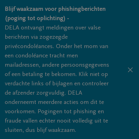
Overslaan en naar inhoud gaan
Blijf waakzaam voor phishingberichten
(poging tot oplichting) -
DELA ontvangt meldingen over valse
berichten via zogezegde
privécondoléances. Onder het mom van
een condoléance tracht men
mailadressen, andere persoonsgegevens
of een betaling te bekomen. Klik niet op
verdachte links of bijlagen en controleer
de afzender zorgvuldig. DELA
onderneemt meerdere acties om dit te
voorkomen. Pogingen tot phishing en
fraude vallen echter nooit volledig uit te
sluiten, dus blijf waakzaam.