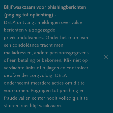
Overslaan en naar inhoud gaan
Blijf waakzaam voor phishingberichten
(poging tot oplichting) -
DELA ontvangt meldingen over valse
berichten via zogezegde
privécondoléances. Onder het mom van
een condoléance tracht men
mailadressen, andere persoonsgegevens
of een betaling te bekomen. Klik niet op
verdachte links of bijlagen en controleer
de afzender zorgvuldig. DELA
onderneemt meerdere acties om dit te
voorkomen. Pogingen tot phishing en
fraude vallen echter nooit volledig uit te
sluiten, dus blijf waakzaam.