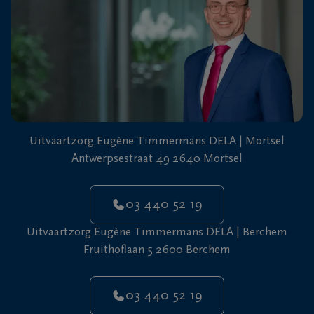
Uitvaartzorg Eugène Timmermans DELA | Mortsel
Antwerpsestraat 49 2640 Mortsel
03 440 52 19
Uitvaartzorg Eugène Timmermans DELA | Berchem
Fruithoflaan 5 2600 Berchem
03 440 52 19