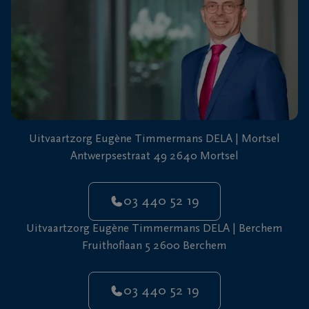
Uitvaartzorg Eugène Timmermans DELA | Mortsel
Antwerpsestraat 49 2640 Mortsel
03 440 52 19
Uitvaartzorg Eugène Timmermans DELA | Berchem
Fruithoflaan 5 2600 Berchem
03 440 52 19