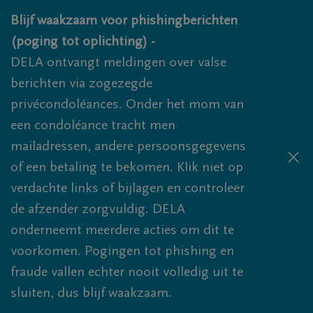
Overslaan en naar inhoud gaan
Blijf waakzaam voor phishingberichten
(poging tot oplichting) -
DELA ontvangt meldingen over valse
berichten via zogezegde
privécondoléances. Onder het mom van
een condoléance tracht men
mailadressen, andere persoonsgegevens
of een betaling te bekomen. Klik niet op
verdachte links of bijlagen en controleer
de afzender zorgvuldig. DELA
onderneemt meerdere acties om dit te
voorkomen. Pogingen tot phishing en
fraude vallen echter nooit volledig uit te
sluiten, dus blijf waakzaam.