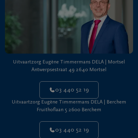
Uitvaartzorg Eugène Timmermans DELA | Mortsel
Antwerpsestraat 49 2640 Mortsel
03 440 52 19
Uitvaartzorg Eugène Timmermans DELA | Berchem
Fruithoflaan 5 2600 Berchem
03 440 52 19