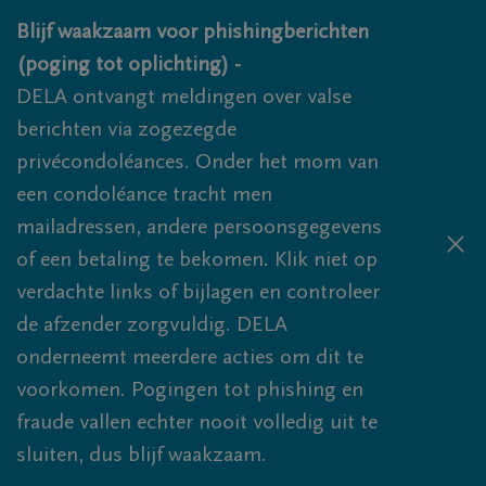
Overslaan en naar inhoud gaan
Blijf waakzaam voor phishingberichten
(poging tot oplichting) -
DELA ontvangt meldingen over valse
berichten via zogezegde
privécondoléances. Onder het mom van
een condoléance tracht men
mailadressen, andere persoonsgegevens
of een betaling te bekomen. Klik niet op
verdachte links of bijlagen en controleer
de afzender zorgvuldig. DELA
onderneemt meerdere acties om dit te
voorkomen. Pogingen tot phishing en
fraude vallen echter nooit volledig uit te
sluiten, dus blijf waakzaam.