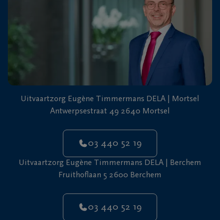
Uitvaartzorg Eugène Timmermans DELA | Mortsel
Antwerpsestraat 49 2640 Mortsel
03 440 52 19
Uitvaartzorg Eugène Timmermans DELA | Berchem
Fruithoflaan 5 2600 Berchem
03 440 52 19