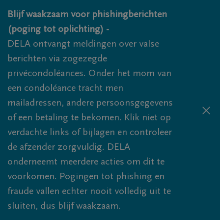
Overslaan en naar inhoud gaan
Blijf waakzaam voor phishingberichten
(poging tot oplichting) -
DELA ontvangt meldingen over valse
berichten via zogezegde
privécondoléances. Onder het mom van
een condoléance tracht men
mailadressen, andere persoonsgegevens
of een betaling te bekomen. Klik niet op
verdachte links of bijlagen en controleer
de afzender zorgvuldig. DELA
onderneemt meerdere acties om dit te
voorkomen. Pogingen tot phishing en
fraude vallen echter nooit volledig uit te
sluiten, dus blijf waakzaam.