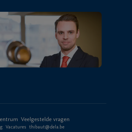
centrum
Veelgestelde vragen
ng
Vacatures
thibaut@dela.be