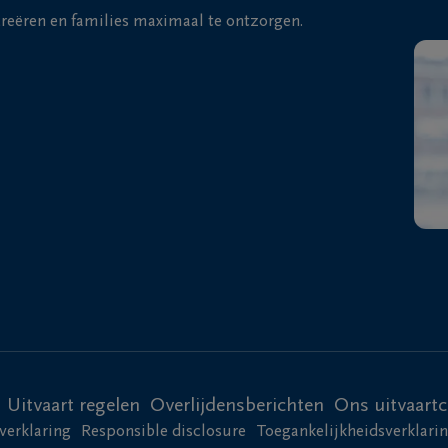
 creëren en families maximaal te ontzorgen.
Uitvaart regelen
Overlijdensberichten
Ons uitvaart
verklaring
Responsible disclosure
Toegankelijkheidsverklari