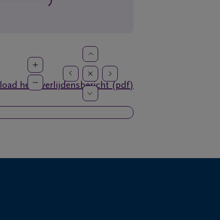
oad het overlijdensbericht (pdf)