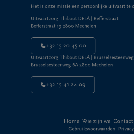
Het is onze missie een persoonlijke uitvaart te
Uitvaartzorg Thibaut DELA | Befferstraat
Befferstraat 19 2800 Mechelen
+32 15 20 45 00
Uitvaartzorg Thibaut DELA | Brusselsesteenweg
Brusselsesteenweg 6A 2800 Mechelen
+32 15 41 24 09
Home
Wie zijn we
Contact
Gebruiksvoorwaarden
Privacy