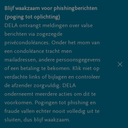
Overslaan en naar inhoud gaan
Blijf waakzaam voor phishingberichten
(poging tot oplichting)
DELA ontvangt meldingen over valse
berichten via zogezegde
privécondoléances. Onder het mom van
een condoléance tracht men
mailadressen, andere persoonsgegevens
of een betaling te bekomen. Klik niet op
verdachte links of bijlagen en controleer
de afzender zorgvuldig. DELA
onderneemt meerdere acties om dit te
voorkomen. Pogingen tot phishing en
fraude vallen echter nooit volledig uit te
sluiten, dus blijf waakzaam.