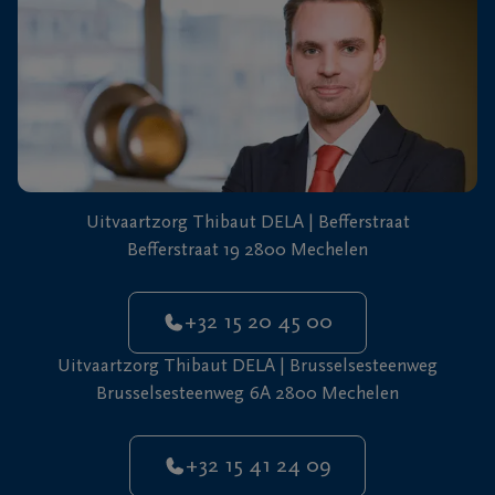
+32
15
41
Mechelen
24
09
Uitvaartzorg Thibaut DELA | Befferstraat
Befferstraat 19 2800 Mechelen
+32 15 20 45 00
Uitvaartzorg Thibaut DELA | Brusselsesteenweg
Brusselsesteenweg 6A 2800 Mechelen
+32 15 41 24 09