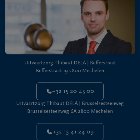
+32
15
41
Mechelen
24
09
Uitvaartzorg Thibaut DELA | Befferstraat
Befferstraat 19 2800 Mechelen
+32 15 20 45 00
Uitvaartzorg Thibaut DELA | Brusselsesteenweg
Brusselsesteenweg 6A 2800 Mechelen
+32 15 41 24 09