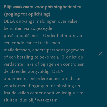
Overslaan en naar inhoud gaan
Blijf waakzaam voor phishingberichten
(poging tot oplichting)
DELA ontvangt meldingen over valse
berichten via zogezegde
privécondoléances. Onder het mom van
een condoléance tracht men
mailadressen, andere persoonsgegevens
of een betaling te bekomen. Klik niet op
verdachte links of bijlagen en controleer
de afzender zorgvuldig. DELA
onderneemt meerdere acties om dit te
voorkomen. Pogingen tot phishing en
fraude vallen echter nooit volledig uit te
sluiten, dus blijf waakzaam.