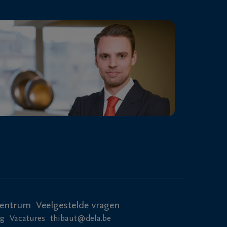
centrum
Veelgestelde vragen
ng
Vacatures
thibaut@dela.be