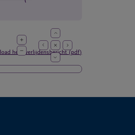
oad het overlijdensbericht (pdf)