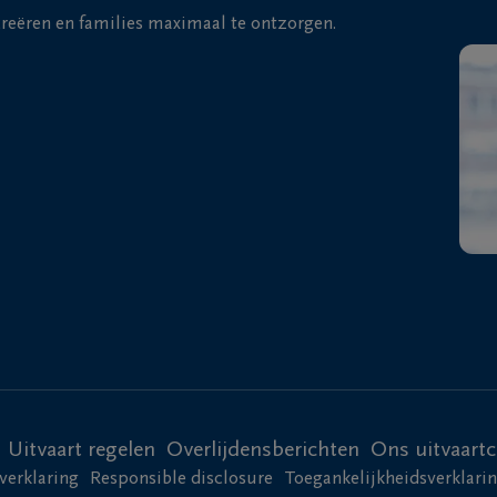
 creëren en families maximaal te ontzorgen.
Uitvaart regelen
Overlijdensberichten
Ons uitvaart
verklaring
Responsible disclosure
Toegankelijkheidsverklari