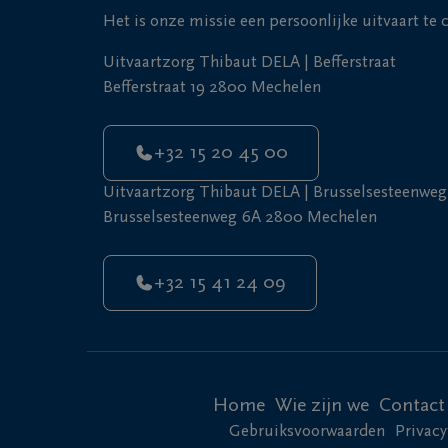
Het is onze missie een persoonlijke uitvaart te
Uitvaartzorg Thibaut DELA | Befferstraat
Befferstraat 19 2800 Mechelen
+32 15 20 45 00
Uitvaartzorg Thibaut DELA | Brusselsesteenweg
Brusselsesteenweg 6A 2800 Mechelen
+32 15 41 24 09
Home
Wie zijn we
Contact
Gebruiksvoorwaarden
Privacy