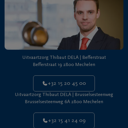
+32
15
41
Mechelen
24
09
Uitvaartzorg Thibaut DELA | Befferstraat
Befferstraat 19 2800 Mechelen
+32 15 20 45 00
Uitvaartzorg Thibaut DELA | Brusselsesteenweg
Brusselsesteenweg 6A 2800 Mechelen
+32 15 41 24 09