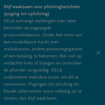
Overslaan en naar inhoud gaan
Blijf waakzaam voor phishingberichten
(poging tot oplichting)
DELA ontvangt meldingen over valse
berichten via zogezegde
privécondoléances. Onder het mom van
een condoléance tracht men
mailadressen, andere persoonsgegevens
of een betaling te bekomen. Klik niet op
verdachte links of bijlagen en controleer
de afzender zorgvuldig. DELA
onderneemt meerdere acties om dit te
voorkomen. Pogingen tot phishing en
fraude vallen echter nooit volledig uit te
sluiten, dus blijf waakzaam.