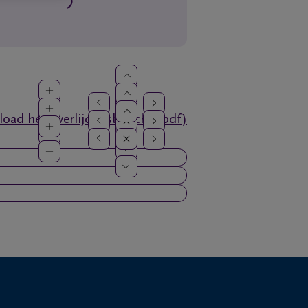
oad het overlijdensbericht (pdf)