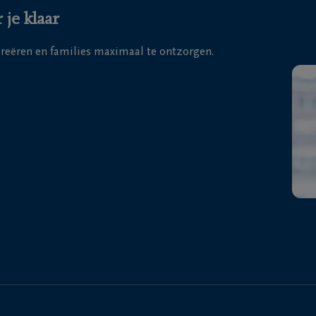
 je klaar
 creëren en families maximaal te ontzorgen.