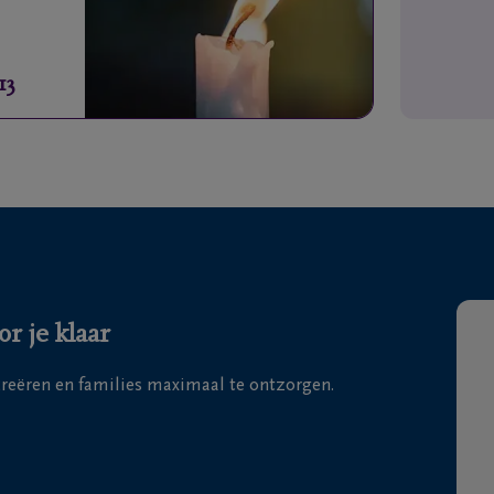
13
r je klaar
 creëren en families maximaal te ontzorgen.