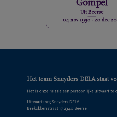
Gompel
Uit
Beerse
04 nov 1930
-
20 dec 20
Het team Sneyders DELA staat voo
Het is onze missie een persoonlijke uitvaart te
Uitvaartzorg Sneyders DELA
Beekakkersstraat 17 2340 Beerse