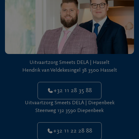
+32
11
22
Diepenbeek
28
88
Uitvaartzorg Smeets DELA | Hasselt
Hendrik van Veldekesingel 38 3500 Hasselt
+32 11 28 35 88
Uitvaartzorg Smeets DELA | Diepenbeek
Steenweg 132 3590 Diepenbeek
+32 11 22 28 88