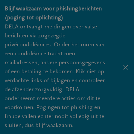
Overslaan en naar inhoud gaan
Blijf waakzaam voor phishingberichten
(poging tot oplichting)
DELA ontvangt meldingen over valse
berichten via zogezegde
privécondoléances. Onder het mom van
een condoléance tracht men
mailadressen, andere persoonsgegevens
of een betaling te bekomen. Klik niet op
verdachte links of bijlagen en controleer
de afzender zorgvuldig. DELA
onderneemt meerdere acties om dit te
voorkomen. Pogingen tot phishing en
fraude vallen echter nooit volledig uit te
sluiten, dus blijf waakzaam.