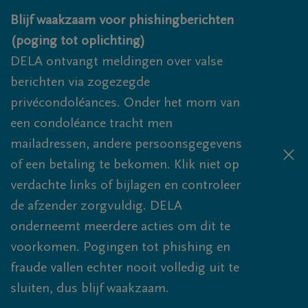
Overslaan en naar inhoud gaan
Blijf waakzaam voor phishingberichten
(poging tot oplichting)
DELA ontvangt meldingen over valse
berichten via zogezegde
privécondoléances. Onder het mom van
een condoléance tracht men
mailadressen, andere persoonsgegevens
of een betaling te bekomen. Klik niet op
verdachte links of bijlagen en controleer
de afzender zorgvuldig. DELA
onderneemt meerdere acties om dit te
voorkomen. Pogingen tot phishing en
fraude vallen echter nooit volledig uit te
sluiten, dus blijf waakzaam.