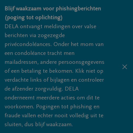
Overslaan en naar inhoud gaan
Blijf waakzaam voor phishingberichten
(poging tot oplichting)
DELA ontvangt meldingen over valse
berichten via zogezegde
privécondoléances. Onder het mom van
een condoléance tracht men
mailadressen, andere persoonsgegevens
of een betaling te bekomen. Klik niet op
verdachte links of bijlagen en controleer
de afzender zorgvuldig. DELA
onderneemt meerdere acties om dit te
voorkomen. Pogingen tot phishing en
fraude vallen echter nooit volledig uit te
sluiten, dus blijf waakzaam.