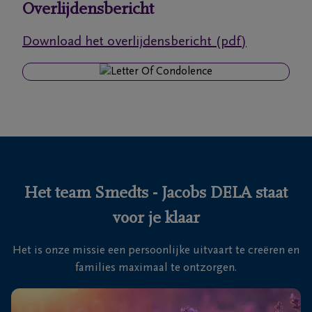
Overlijdensbericht
Ons
Download het overlijdensbericht (pdf)
itvaartcentrum
Veelgestelde
vragen
We
zijn er
voor je
Het team Smedts - Jacobs DELA staat
24u/24
voor je klaar
+32
38
Het is onze missie een persoonlijke uitvaart te creëren en
27
Wilrijk
families maximaal te ontzorgen.
12
81