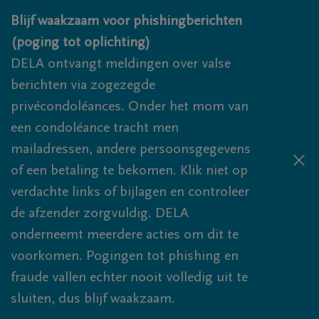
Overslaan en naar inhoud gaan
Blijf waakzaam voor phishingberichten
(poging tot oplichting)
DELA ontvangt meldingen over valse
berichten via zogezegde
privécondoléances. Onder het mom van
een condoléance tracht men
mailadressen, andere persoonsgegevens
of een betaling te bekomen. Klik niet op
verdachte links of bijlagen en controleer
de afzender zorgvuldig. DELA
onderneemt meerdere acties om dit te
voorkomen. Pogingen tot phishing en
fraude vallen echter nooit volledig uit te
sluiten, dus blijf waakzaam.