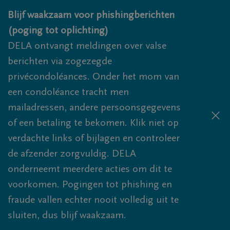
Overslaan en naar inhoud gaan
Blijf waakzaam voor phishingberichten
(poging tot oplichting)
DELA ontvangt meldingen over valse
berichten via zogezegde
privécondoléances. Onder het mom van
een condoléance tracht men
mailadressen, andere persoonsgegevens
of een betaling te bekomen. Klik niet op
verdachte links of bijlagen en controleer
de afzender zorgvuldig. DELA
onderneemt meerdere acties om dit te
voorkomen. Pogingen tot phishing en
fraude vallen echter nooit volledig uit te
sluiten, dus blijf waakzaam.