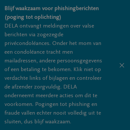
Overslaan en naar inhoud gaan
Blijf waakzaam voor phishingberichten
(poging tot oplichting)
DELA ontvangt meldingen over valse
berichten via zogezegde
privécondoléances. Onder het mom van
een condoléance tracht men
mailadressen, andere persoonsgegevens
of een betaling te bekomen. Klik niet op
verdachte links of bijlagen en controleer
de afzender zorgvuldig. DELA
onderneemt meerdere acties om dit te
voorkomen. Pogingen tot phishing en
fraude vallen echter nooit volledig uit te
sluiten, dus blijf waakzaam.