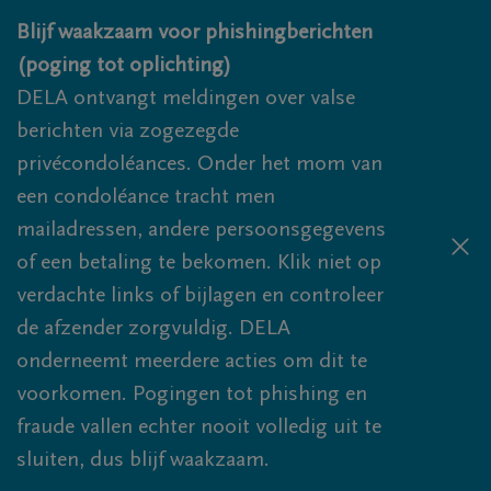
Overslaan en naar inhoud gaan
Blijf waakzaam voor phishingberichten
(poging tot oplichting)
DELA ontvangt meldingen over valse
berichten via zogezegde
privécondoléances. Onder het mom van
een condoléance tracht men
mailadressen, andere persoonsgegevens
of een betaling te bekomen. Klik niet op
verdachte links of bijlagen en controleer
de afzender zorgvuldig. DELA
onderneemt meerdere acties om dit te
voorkomen. Pogingen tot phishing en
fraude vallen echter nooit volledig uit te
sluiten, dus blijf waakzaam.