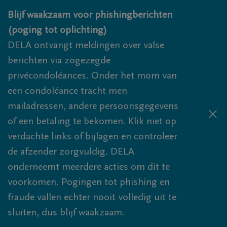
Overslaan en naar inhoud gaan
Blijf waakzaam voor phishingberichten
(poging tot oplichting)
DELA ontvangt meldingen over valse
berichten via zogezegde
privécondoléances. Onder het mom van
een condoléance tracht men
mailadressen, andere persoonsgegevens
of een betaling te bekomen. Klik niet op
verdachte links of bijlagen en controleer
de afzender zorgvuldig. DELA
onderneemt meerdere acties om dit te
voorkomen. Pogingen tot phishing en
fraude vallen echter nooit volledig uit te
sluiten, dus blijf waakzaam.