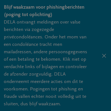
Overslaan en naar inhoud gaan
Blijf waakzaam voor phishingberichten
(poging tot oplichting)
DELA ontvangt meldingen over valse
berichten via zogezegde
privécondoléances. Onder het mom van
een condoléance tracht men
mailadressen, andere persoonsgegevens
of een betaling te bekomen. Klik niet op
verdachte links of bijlagen en controleer
de afzender zorgvuldig. DELA
onderneemt meerdere acties om dit te
voorkomen. Pogingen tot phishing en
fraude vallen echter nooit volledig uit te
sluiten, dus blijf waakzaam.