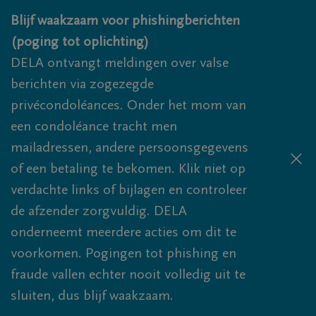
Overslaan en naar inhoud gaan
Blijf waakzaam voor phishingberichten
(poging tot oplichting)
DELA ontvangt meldingen over valse
berichten via zogezegde
privécondoléances. Onder het mom van
een condoléance tracht men
mailadressen, andere persoonsgegevens
of een betaling te bekomen. Klik niet op
verdachte links of bijlagen en controleer
de afzender zorgvuldig. DELA
onderneemt meerdere acties om dit te
voorkomen. Pogingen tot phishing en
fraude vallen echter nooit volledig uit te
sluiten, dus blijf waakzaam.