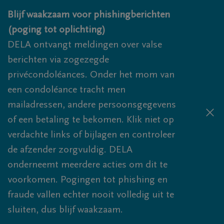
Overslaan en naar inhoud gaan
Blijf waakzaam voor phishingberichten
(poging tot oplichting)
DELA ontvangt meldingen over valse
berichten via zogezegde
privécondoléances. Onder het mom van
een condoléance tracht men
mailadressen, andere persoonsgegevens
of een betaling te bekomen. Klik niet op
verdachte links of bijlagen en controleer
de afzender zorgvuldig. DELA
onderneemt meerdere acties om dit te
voorkomen. Pogingen tot phishing en
fraude vallen echter nooit volledig uit te
sluiten, dus blijf waakzaam.