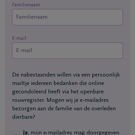
+32
Familienaam
11
64
Overpelt
20
90
E-mail
De nabestaanden willen via een persoonlijk
mailtje iedereen bedanken die online
gecondoleerd heeft via het openbare
rouwregister. Mogen wij je e-mailadres
bezorgen aan de familie van de overleden
dierbare?
Ja
, mijn e-mailadres mag doorgegeven