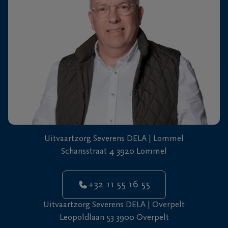
Uitvaartzorg Severens DELA | Lommel
Schansstraat 4 3920 Lommel
+32 11 55 16 55
Uitvaartzorg Severens DELA | Overpelt
Leopoldlaan 53 3900 Overpelt