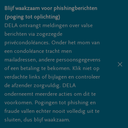
Overslaan en naar inhoud gaan
Blijf waakzaam voor phishingberichten
(poging tot oplichting)
DELA ontvangt meldingen over valse
berichten via zogezegde
privécondoléances. Onder het mom van
een condoléance tracht men
mailadressen, andere persoonsgegevens
of een betaling te bekomen. Klik niet op
verdachte links of bijlagen en controleer
de afzender zorgvuldig. DELA
onderneemt meerdere acties om dit te
voorkomen. Pogingen tot phishing en
fraude vallen echter nooit volledig uit te
sluiten, dus blijf waakzaam.