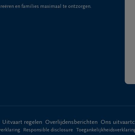
 creëren en families maximaal te ontzorgen.
Uitvaart regelen
Overlijdensberichten
Ons uitvaart
verklaring
Responsible disclosure
Toegankelijkheidsverklarin