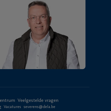
centrum
Veelgestelde vragen
g
Vacatures
severens@dela.be