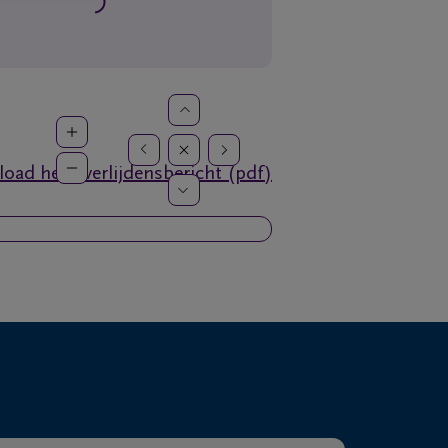
oad het overlijdensbericht (pdf)