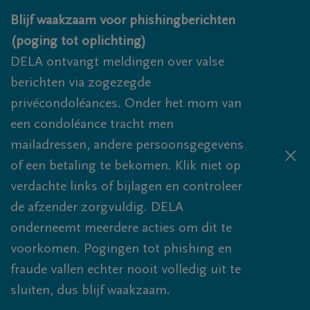
Overslaan en naar inhoud gaan
Blijf waakzaam voor phishingberichten
(poging tot oplichting)
DELA ontvangt meldingen over valse
berichten via zogezegde
privécondoléances. Onder het mom van
een condoléance tracht men
mailadressen, andere persoonsgegevens
of een betaling te bekomen. Klik niet op
verdachte links of bijlagen en controleer
de afzender zorgvuldig. DELA
onderneemt meerdere acties om dit te
voorkomen. Pogingen tot phishing en
fraude vallen echter nooit volledig uit te
sluiten, dus blijf waakzaam.